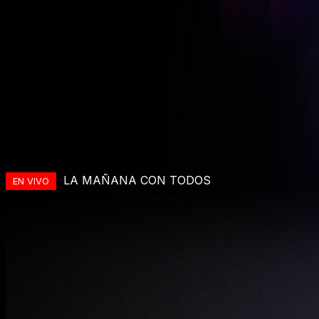
LA MAÑANA CON TODOS
EN VIVO